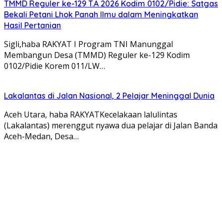
TMMD Reguler ke-129 T.A 2026 Kodim 0102/Pidie: Satgas
Bekali Petani Lhok Panah Ilmu dalam Meningkatkan
Hasil Pertanian
Sigli,haba RAKYAT I Program TNI Manunggal
Membangun Desa (TMMD) Reguler ke-129 Kodim
0102/Pidie Korem 011/LW…
Lakalantas di Jalan Nasional, 2 Pelajar Meninggal Dunia
Aceh Utara, haba RAKYATKecelakaan lalulintas
(Lakalantas) merenggut nyawa dua pelajar di Jalan Banda
Aceh-Medan, Desa…