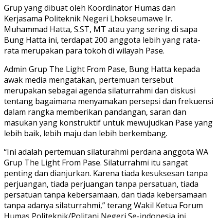
Grup yang dibuat oleh Koordinator Humas dan
Kerjasama Politeknik Negeri Lhokseumawe Ir.
Muhammad Hatta, S.ST, MT atau yang sering di sapa
Bung Hatta ini, terdapat 200 anggota lebih yang rata-
rata merupakan para tokoh di wilayah Pase.
Admin Grup The Light From Pase, Bung Hatta kepada
awak media mengatakan, pertemuan tersebut
merupakan sebagai agenda silaturrahmi dan diskusi
tentang bagaimana menyamakan persepsi dan frekuensi
dalam rangka memberikan pandangan, saran dan
masukan yang konstruktif untuk mewujudkan Pase yang
lebih baik, lebih maju dan lebih berkembang.
“Ini adalah pertemuan silaturahmi perdana anggota WA
Grup The Light From Pase. Silaturrahmi itu sangat
penting dan dianjurkan. Karena tiada kesuksesan tanpa
perjuangan, tiada perjuangan tanpa persatuan, tiada
persatuan tanpa kebersamaan, dan tiada kebersamaan
tanpa adanya silaturrahmi,” terang Wakil Ketua Forum
Humas Politeknik/Politani Negeri Se-indonesia ini.