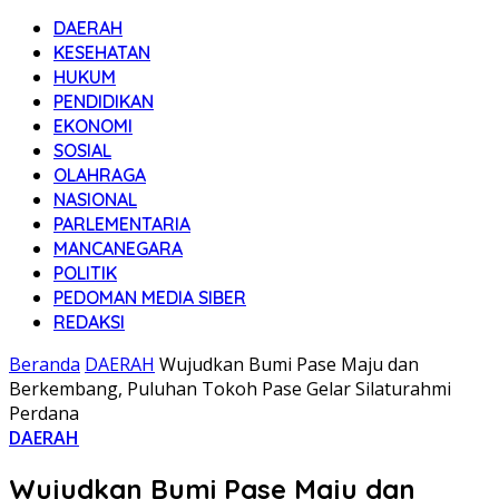
DAERAH
KESEHATAN
HUKUM
PENDIDIKAN
EKONOMI
SOSIAL
OLAHRAGA
NASIONAL
PARLEMENTARIA
MANCANEGARA
POLITIK
PEDOMAN MEDIA SIBER
REDAKSI
Beranda
DAERAH
Wujudkan Bumi Pase Maju dan
Berkembang, Puluhan Tokoh Pase Gelar Silaturahmi
Perdana
DAERAH
Wujudkan Bumi Pase Maju dan