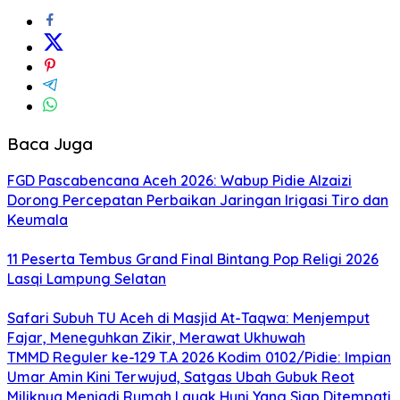
Baca Juga
FGD Pascabencana Aceh 2026: Wabup Pidie Alzaizi
Dorong Percepatan Perbaikan Jaringan Irigasi Tiro dan
Keumala
11 Peserta Tembus Grand Final Bintang Pop Religi 2026
Lasqi Lampung Selatan
Safari Subuh TU Aceh di Masjid At-Taqwa: Menjemput
Fajar, Meneguhkan Zikir, Merawat Ukhuwah
TMMD Reguler ke-129 T.A 2026 Kodim 0102/Pidie: Impian
Umar Amin Kini Terwujud, Satgas Ubah Gubuk Reot
Miliknya Menjadi Rumah Layak Huni Yang Siap Ditempati