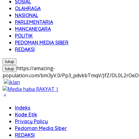
SOSIAL
OLAHRAGA
NASIONAL
PARLEMENTARIA
MANCANEGARA
POLITIK
PEDOMAN MEDIA SIBER
REDAKSI
tutup
https://amazing-
tutup
population.com/bm3yV.0/Pp3_pdvkbTmqV/JfZ/DL0L2rO
Indeks
Kode Etik
Privacy Policy
Pedoman Media Siber
REDAKSI