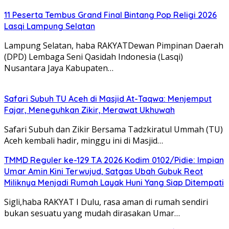
11 Peserta Tembus Grand Final Bintang Pop Religi 2026
Lasqi Lampung Selatan
Lampung Selatan, haba RAKYATDewan Pimpinan Daerah
(DPD) Lembaga Seni Qasidah Indonesia (Lasqi)
Nusantara Jaya Kabupaten…
Safari Subuh TU Aceh di Masjid At-Taqwa: Menjemput
Fajar, Meneguhkan Zikir, Merawat Ukhuwah
Safari Subuh dan Zikir Bersama Tadzkiratul Ummah (TU)
Aceh kembali hadir, minggu ini di Masjid…
TMMD Reguler ke-129 T.A 2026 Kodim 0102/Pidie: Impian
Umar Amin Kini Terwujud, Satgas Ubah Gubuk Reot
Miliknya Menjadi Rumah Layak Huni Yang Siap Ditempati
Sigli,haba RAKYAT I Dulu, rasa aman di rumah sendiri
bukan sesuatu yang mudah dirasakan Umar…